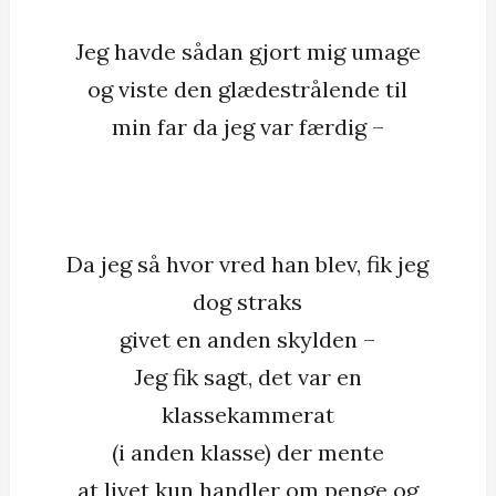
Jeg havde sådan gjort mig umage
og viste den glædestrålende til
min far da jeg var færdig –
Da jeg så hvor vred han blev, fik jeg
dog straks
givet en anden skylden –
Jeg fik sagt, det var en
klassekammerat
(i anden klasse) der mente
at livet kun handler om penge og