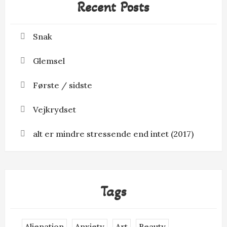
Recent Posts
Snak
Glemsel
Første / sidste
Vejkrydset
alt er mindre stressende end intet (2017)
Tags
Alienation
Anxiety
Art
Beauty