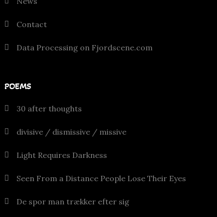
News
Contact
Data Processing on Fjordscene.com
POEMS
30 after thoughts
divisive / dismissive / missive
Light Requires Darkness
Seen From a Distance People Lose Their Eyes
De spor man trækker efter sig