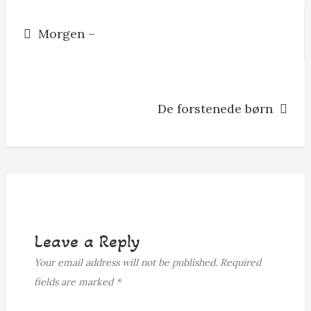
k
e
Post
r
Morgen –
navigation
De forstenede børn
Leave a Reply
Your email address will not be published.
Required
fields are marked
*