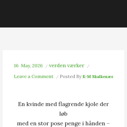
verden værker
16
May, 2026
on
Leave a Comment
Posted By
K-M Skalkenæs
børnetegning
En kvinde med flagrende kjole der
løb
med en stor pose penge i hånden –