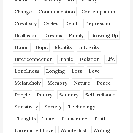
Change
Communication
Contemplation
Creativity
Cycles
Death
Depression
Disillusion
Dreams
Family
Growing Up
Home
Hope
Identity
Integrity
Interconnection
Ironic
Isolation
Life
Loneliness
Longing
Loss
Love
Melancholy
Memory
Nature
Peace
People
Poetry
Scenery
Self-reliance
Sensitivity
Society
Technology
Thoughts
Time
Transience
Truth
Unrequited Love
Wanderlust
Writing