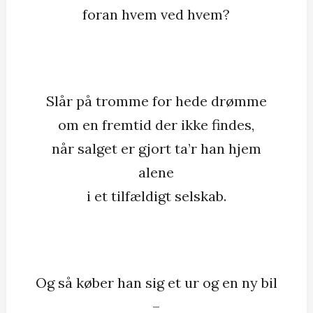
foran hvem ved hvem?
Slår på tromme for hede drømme
om en fremtid der ikke findes,
når salget er gjort ta’r han hjem
alene
i et tilfældigt selskab.
Og så køber han sig et ur og en ny bil
–