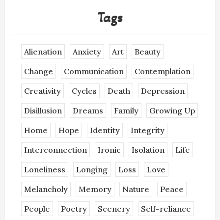
Tags
Alienation
Anxiety
Art
Beauty
Change
Communication
Contemplation
Creativity
Cycles
Death
Depression
Disillusion
Dreams
Family
Growing Up
Home
Hope
Identity
Integrity
Interconnection
Ironic
Isolation
Life
Loneliness
Longing
Loss
Love
Melancholy
Memory
Nature
Peace
People
Poetry
Scenery
Self-reliance