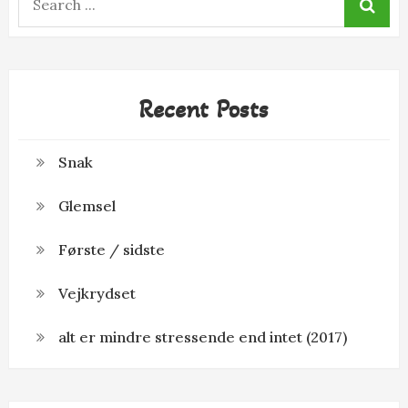
for:
Recent Posts
Snak
Glemsel
Første / sidste
Vejkrydset
alt er mindre stressende end intet (2017)