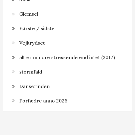
Glemsel
Første / sidste
Vejkrydset
alt er mindre stressende end intet (2017)
stormfald
Danserinden
Forfædre anno 2026