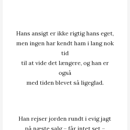
Hans ansigt er ikke rigtig hans eget,
men ingen har kendt ham i lang nok
tid
til at vide det længere, og han er
også
med tiden blevet så ligeglad.
Han rejser jorden rundt i evig jagt
på næste salg – får intet set –