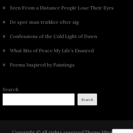
Seen From a Distance People Lose Their Eyes
De spor man trækker efter sig
Confessions of the Cold Light of Dawn
What Bits of Peace My Life’s Ensured
Poems Inspired by Paintings
Search
Search
Copyright © All rights reserved.Theme Mirak by