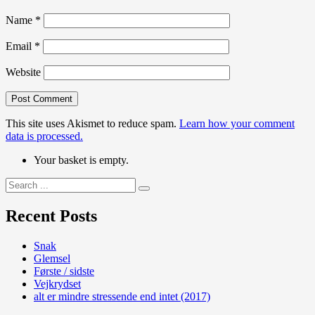
Name
*
Email
*
Website
This site uses Akismet to reduce spam.
Learn how your comment
data is processed.
Your basket is empty.
Search
for:
Recent Posts
Snak
Glemsel
Første / sidste
Vejkrydset
alt er mindre stressende end intet (2017)