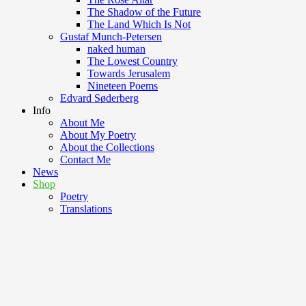
The Shadow of the Future
The Land Which Is Not
Gustaf Munch-Petersen
naked human
The Lowest Country
Towards Jerusalem
Nineteen Poems
Edvard Søderberg
Info
About Me
About My Poetry
About the Collections
Contact Me
News
Shop
Poetry
Translations