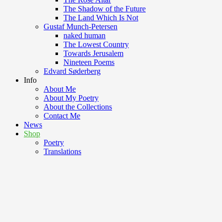
The Shadow of the Future
The Land Which Is Not
Gustaf Munch-Petersen
naked human
The Lowest Country
Towards Jerusalem
Nineteen Poems
Edvard Søderberg
Info
About Me
About My Poetry
About the Collections
Contact Me
News
Shop
Poetry
Translations